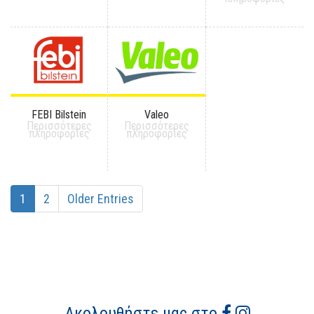
FEBI Bilstein
Valeo
Περισσότερες
Περισσότερες
πληροφορίες
πληροφορίες
1
2
Older Entries
Ακολουθήστε μας στο