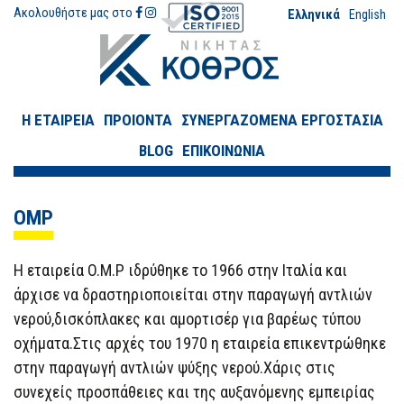
Ακολουθήστε μας στο
Ελληνικά
English
Η ΕΤΑΙΡΕΙΑ
ΠΡΟΙΟΝΤΑ
ΣΥΝΕΡΓΑΖΟΜΕΝΑ ΕΡΓΟΣΤΑΣΙΑ
BLOG
ΕΠΙΚΟΙΝΩΝΙΑ
OMP
Η εταιρεία O.M.P ιδρύθηκε το 1966 στην Ιταλία και
άρχισε να δραστηριοποιείται στην παραγωγή αντλιών
νερού,δισκόπλακες και αμορτισέρ για βαρέως τύπου
οχήματα.Στις αρχές του 1970 η εταιρεία επικεντρώθηκε
στην παραγωγή αντλιών ψύξης νερού.Χάρις στις
συνεχείς προσπάθειες και της αυξανόμενης εμπειρίας