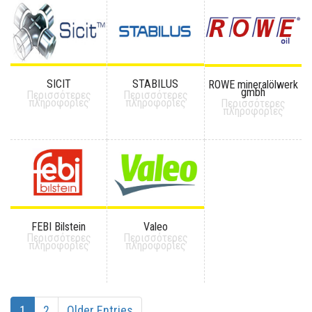
SICIT
STABILUS
ROWE mineralölwerk
gmbh
Περισσότερες
Περισσότερες
πληροφορίες
πληροφορίες
Περισσότερες
πληροφορίες
FEBI Bilstein
Valeo
Περισσότερες
Περισσότερες
πληροφορίες
πληροφορίες
1
2
Older Entries