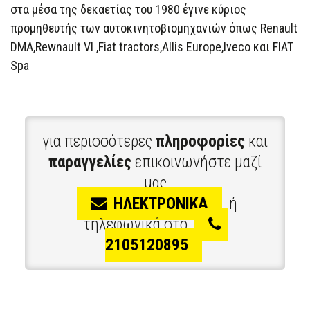
στα μέσα της δεκαετίας του 1980 έγινε κύριος
προμηθευτής των αυτοκινητοβιομηχανιών όπως Renault
DMA,Rewnault VI ,Fiat tractors,Allis Europe,Iveco και FIAT
Spa
για περισσότερες
πληροφορίες
και
παραγγελίες
επικοινωνήστε μαζί
μας
ΗΛΕΚΤΡΟΝΙΚΑ
ή
τηλεφωνικά στο
2105120895