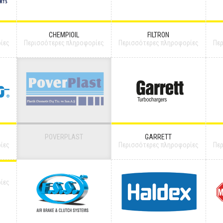
CHEMPIOIL
FILTRON
ίες
Περισσότερες πληροφορίες
Περισσότερες πληροφορίες
Πε
POVERPLAST
GARRETT
ίες
Περισσότερες πληροφορίες
Πε
ίες