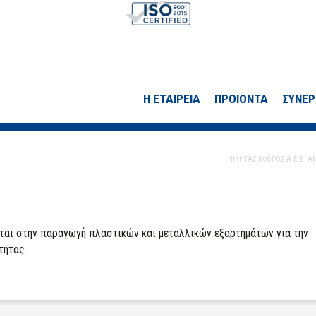
Η ΕΤΑΙΡΕΙΑ
ΠΡΟΙΟΝΤΑ
ΣΥΝΕΡ
ΝΙΚΗΤΑΣ ΚΟΘΡΟΣ Α.Ε.Ε. 
ται σ
την παραγωγή πλαστικών
και
μεταλλικών
εξαρτημάτων
για την
τητας
.