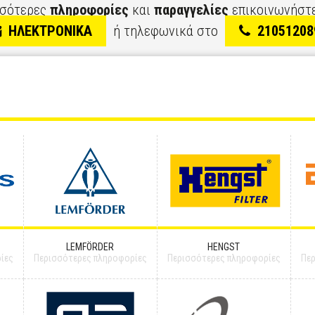
σσότερες
πληροφορίες
και
παραγγελίες
επικοινωνήστε
ΗΛΕΚΤΡΟΝΙΚΑ
ή τηλεφωνικά στο
21051208
LEMFÖRDER
HENGST
ίες
Περισσότερες πληροφορίες
Περισσότερες πληροφορίες
Πε