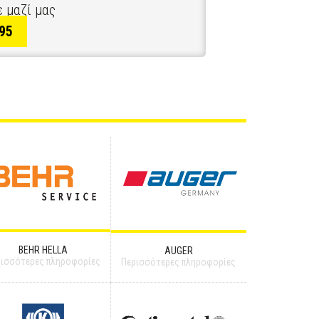
 μαζί μας
95
BEHR HELLA
AUGER
ρισσότερες πληροφορίες
Περισσότερες πληροφορίες