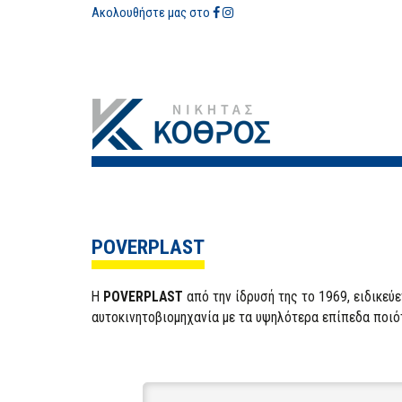
Ακολουθήστε μας στο
POVERPLAST
Η
POVERPLAST
από την ίδρυσή της
το 1969
,
ειδικεύε
αυτοκινητοβιομηχανία
με
τα υψηλότερα επίπεδα
ποιό