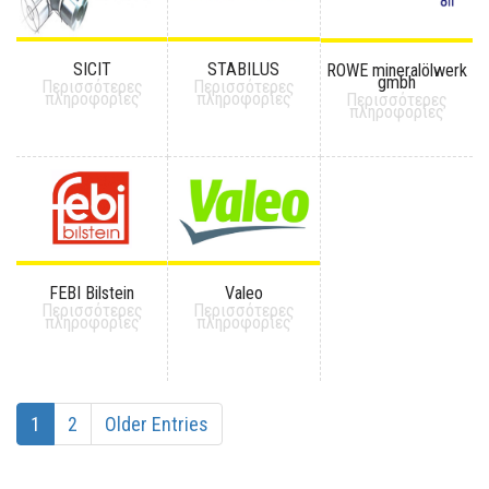
SICIT
STABILUS
ROWE mineralölwerk
gmbh
Περισσότερες
Περισσότερες
πληροφορίες
πληροφορίες
Περισσότερες
πληροφορίες
FEBI Bilstein
Valeo
Περισσότερες
Περισσότερες
πληροφορίες
πληροφορίες
1
2
Older Entries