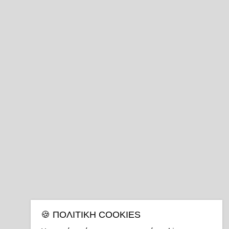
🍪 ΠΟΛΙΤΙΚΉ COOKIES