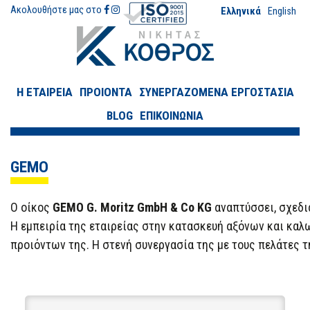
Ακολουθήστε μας στο
Ελληνικά
English
Η ΕΤΑΙΡΕΙΑ
ΠΡΟΙΟΝΤΑ
ΣΥΝΕΡΓΑΖΟΜΕΝΑ ΕΡΓΟΣΤΑΣΙΑ
BLOG
ΕΠΙΚΟΙΝΩΝΙΑ
GEMO
Ο οίκος
GEMO G. Moritz GmbH & Co KG
αναπτύσσει, σχεδι
Η εμπειρία της εταιρείας στην κατασκευή αξόνων και καλ
προιόντων της. Η
στενή συνεργασία της
με τους πελάτες
τ