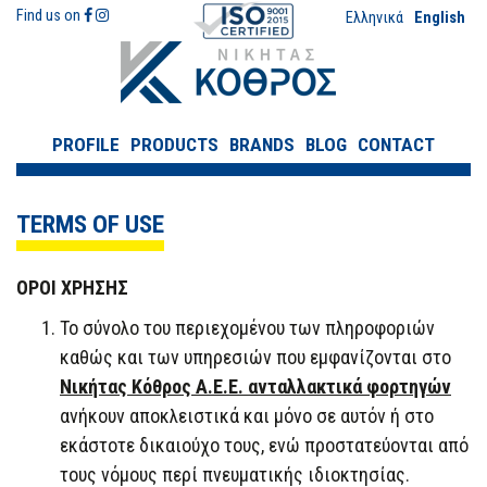
Find us on
Ελληνικά
English
PROFILE
PRODUCTS
BRANDS
BLOG
CONTACT
TERMS OF USE
ΟΡΟΙ ΧΡΗΣΗΣ
Το σύνολο του περιεχομένου των πληροφοριών
καθώς και των υπηρεσιών που εμφανίζονται στο
Νικήτας Κόθρος Α.Ε.Ε. ανταλλακτικά φορτηγών
ανήκουν αποκλειστικά και μόνο σε αυτόν ή στο
εκάστοτε δικαιούχο τους, ενώ προστατεύονται από
τους νόμους περί πνευματικής ιδιοκτησίας.