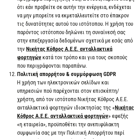
ότι εάν προβείτε σε αυτήν την ενέργεια, ενδέχεται
να μην μπορείτε να εκμεταλλευτείτε στο έπακρον
τις δυνατότητες αυτού του ιστότοπου. Η χρήση του
παρόντος ιστότοπου δηλώνει τη συναίνεσή σας
στην επεξεργασία δεδομένων σχετικά με εσάς από
την
Νικήτας Κόθρος Α.Ε.Ε. ανταλλακτικά
φορτηγών
κατά τον τρόπο και για τους σκοπούς
που περιγράφονται παραπάνω.
Πολιτική απορρήτου & συμμόρφωση GDPR
Η χρήση των ηλεκτρονικών σελίδων και
υπηρεσιών πού παρέχονται στον επισκέπτη/
χρήστη, από τον ιστότοπο Νικήτας Κόθρος Α.Ε.Ε.
ανταλλακτικά φορτηγών ιδιοκτησίας της «
Νικήτας
Κόθρος Α.Ε.Ε. ανταλλακτικά φορτηγών
» εφεξής
«η εταιρεία», προϋποθέτει την ανεπιφύλακτη
συμφωνία σας με την Πολιτική Απορρήτου περί