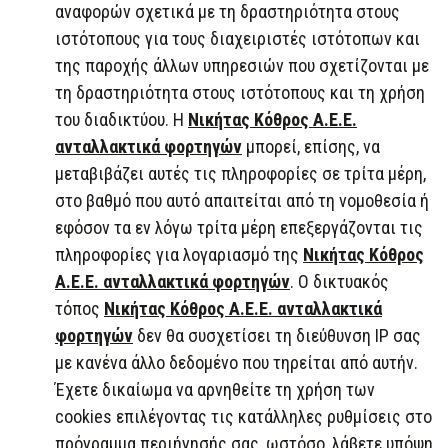
αναφορών σχετικά με τη δραστηριότητα στους
ιστότοπους για τους διαχειριστές ιστότοπων και
της παροχής άλλων υπηρεσιών που σχετίζονται με
τη δραστηριότητα στους ιστότοπους και τη χρήση
του διαδικτύου. Η
Νικήτας Κόθρος Α.Ε.Ε.
ανταλλακτικά φορτηγών
μπορεί, επίσης, να
μεταβιβάζει αυτές τις πληροφορίες σε τρίτα μέρη,
στο βαθμό που αυτό απαιτείται από τη νομοθεσία ή
εφόσον τα εν λόγω τρίτα μέρη επεξεργάζονται τις
πληροφορίες για λογαριασμό της
Νικήτας Κόθρος
Α.Ε.Ε. ανταλλακτικά φορτηγών
. Ο δικτυακός
τόπος
Νικήτας Κόθρος Α.Ε.Ε. ανταλλακτικά
φορτηγών
δεν θα συσχετίσει τη διεύθυνση IP σας
με κανένα άλλο δεδομένο που τηρείται από αυτήν.
Έχετε δικαίωμα να αρνηθείτε τη χρήση των
cookies επιλέγοντας τις κατάλληλες ρυθμίσεις στο
πρόγραμμα περιήγησής σας, ωστόσο, λάβετε υπόψη