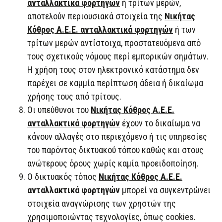
ανταλλακτικά φορτηγών
ή τρίτων μερών,
αποτελούν περιουσιακά στοιχεία της
Νικήτας
Κόθρος Α.Ε.Ε. ανταλλακτικά φορτηγών
ή των
τρίτων μερών αντίστοιχα, προστατευόμενα από
τους σχετικούς νόμους περί εμπορικών σημάτων.
Η χρήση τους στον ηλεκτρονικό κατάστημα δεν
παρέχει σε καμμία περίπτωση άδεια ή δικαίωμα
χρήσης τους από τρίτους.
Οι υπεύθυνοι του
Νικήτας Κόθρος Α.Ε.Ε.
ανταλλακτικά φορτηγών
έχουν το δικαίωμα να
κάνουν αλλαγές στο περιεχόμενο ή τις υπηρεσίες
του παρόντος δικτυακού τόπου καθώς και στους
ανώτερους όρους χωρίς καμία προειδοποίηση.
Ο δικτυακός τόπος
Νικήτας Κόθρος Α.Ε.Ε.
ανταλλακτικά φορτηγών
μπορεί να συγκεντρώνει
στοιχεία αναγνώρισης των χρηστών της
χρησιμοποιώντας τεχνολογίες, όπως cookies.