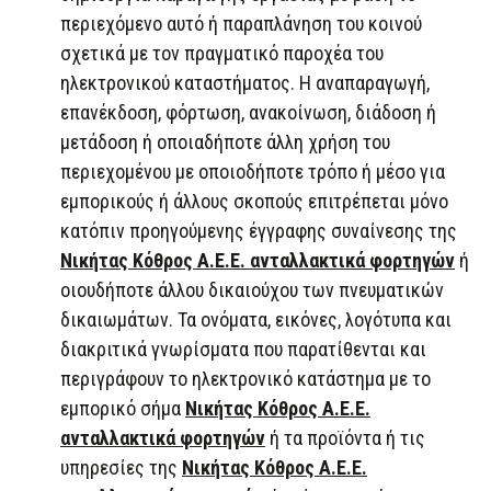
περιεχόμενο αυτό ή παραπλάνηση του κοινού
σχετικά με τον πραγματικό παροχέα του
ηλεκτρονικού καταστήματος. Η αναπαραγωγή,
επανέκδοση, φόρτωση, ανακοίνωση, διάδοση ή
μετάδοση ή οποιαδήποτε άλλη χρήση του
περιεχομένου με οποιοδήποτε τρόπο ή μέσο για
εμπορικούς ή άλλους σκοπούς επιτρέπεται μόνο
κατόπιν προηγούμενης έγγραφης συναίνεσης της
Νικήτας Κόθρος Α.Ε.Ε. ανταλλακτικά φορτηγών
ή
οιουδήποτε άλλου δικαιούχου των πνευματικών
δικαιωμάτων. Τα ονόματα, εικόνες, λογότυπα και
διακριτικά γνωρίσματα που παρατίθενται και
περιγράφουν το ηλεκτρονικό κατάστημα με το
εμπορικό σήμα
Νικήτας Κόθρος Α.Ε.Ε.
ανταλλακτικά φορτηγών
ή τα προϊόντα ή τις
υπηρεσίες της
Νικήτας Κόθρος Α.Ε.Ε.