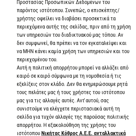
Προστασίας Προσωπικών Δεδομένων του
παρόντος ιστότοπου. Συνεπώς, ο επισκέπτης/
χρήστης οφείλει να διαβάσει προσεκτικά τα
περιεχόμενα αυτής της σελίδας, πριν από τη χρήση
των υπηρεσιών του διαδικτυακού μας τόπου. Αν
δεν συμφωνεί, θα πρέπει να τον εγκαταλείψει και
να ΜΗΝ κάνει καμία χρήση των υπηρεσιών και του
περιεχομένου του.
Αυτή η πολιτική απορρήτου μπορεί να αλλάζει από
καιρό σε καιρό σύμφωνα με τη νομοθεσία ή τις
εξελίξεις στον κλάδο. Δεν θα ενημερώσουμε ρητά
τους πελάτες μας ή τους χρήστες του ιστότοπου
μας για τις αλλαγές αυτές. Αντ̓ αυτού, σας
συνιστούμε να ελέγχετε περιστασιακά αυτή τη
σελίδα για τυχόν αλλαγές της παρούσας πολιτικής
απορρήτου. Η εξακολούθηση της χρήσης του
ιστότοπου
Νικήτας Κόθρος Α.Ε.Ε. ανταλλακτικά