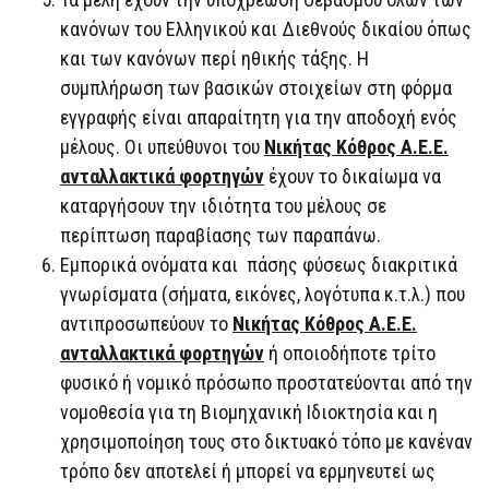
κανόνων του Ελληνικού και Διεθνούς δικαίου όπως
και των κανόνων περί ηθικής τάξης. Η
συμπλήρωση των βασικών στοιχείων στη φόρμα
εγγραφής είναι απαραίτητη για την αποδοχή ενός
μέλους. Οι υπεύθυνοι του
Νικήτας Κόθρος Α.Ε.Ε.
ανταλλακτικά φορτηγών
έχουν το δικαίωμα να
καταργήσουν την ιδιότητα του μέλους σε
περίπτωση παραβίασης των παραπάνω.
Εμπορικά ονόματα και πάσης φύσεως διακριτικά
γνωρίσματα (σήματα, εικόνες, λογότυπα κ.τ.λ.) που
αντιπροσωπεύουν το
Νικήτας Κόθρος Α.Ε.Ε.
ανταλλακτικά φορτηγών
ή οποιοδήποτε τρίτο
φυσικό ή νομικό πρόσωπο προστατεύονται από την
νομοθεσία για τη Βιομηχανική Ιδιοκτησία και η
χρησιμοποίηση τους στο δικτυακό τόπο με κανέναν
τρόπο δεν αποτελεί ή μπορεί να ερμηνευτεί ως