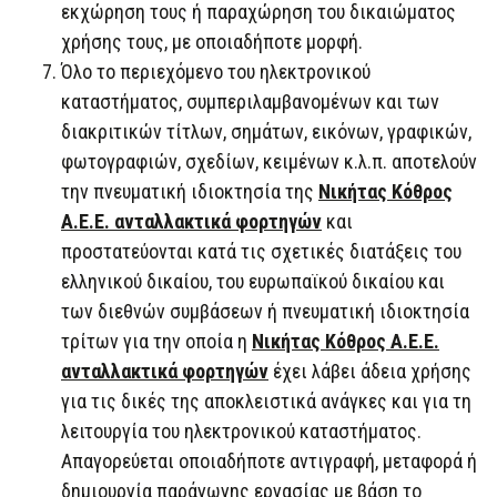
εκχώρηση τους ή παραχώρηση του δικαιώματος
χρήσης τους, με οποιαδήποτε μορφή.
Όλο το περιεχόμενο του ηλεκτρονικού
καταστήματος, συμπεριλαμβανομένων και των
διακριτικών τίτλων, σημάτων, εικόνων, γραφικών,
φωτογραφιών, σχεδίων, κειμένων κ.λ.π. αποτελούν
την πνευματική ιδιοκτησία της
Νικήτας Κόθρος
Α.Ε.Ε. ανταλλακτικά φορτηγών
και
προστατεύονται κατά τις σχετικές διατάξεις του
ελληνικού δικαίου, του ευρωπαϊκού δικαίου και
των διεθνών συμβάσεων ή πνευματική ιδιοκτησία
τρίτων για την οποία η
Νικήτας Κόθρος Α.Ε.Ε.
ανταλλακτικά φορτηγών
έχει λάβει άδεια χρήσης
για τις δικές της αποκλειστικά ανάγκες και για τη
λειτουργία του ηλεκτρονικού καταστήματος.
Απαγορεύεται οποιαδήποτε αντιγραφή, μεταφορά ή
δημιουργία παράγωγης εργασίας με βάση το