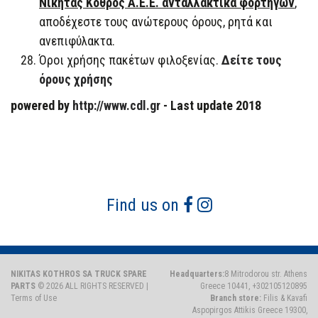
Νικήτας Κόθρος Α.Ε.Ε. ανταλλακτικά φορτηγών
,
αποδέχεστε τους ανώτερους όρους, ρητά και
ανεπιφύλακτα.
Όροι χρήσης πακέτων φιλοξενίας.
Δείτε τους
όρους χρήσης
powered by
http://www.cdl.gr
- Last update 2018
Find us on
NIKITAS KOTHROS SA TRUCK SPARE
Headquarters:
8 Mitrodorou str. Athens
PARTS
© 2026 ALL RIGHTS RESERVED |
Greece 10441, +302105120895
Terms of Use
Branch store:
Filis & Kavafi
Aspopirgos Attikis Greece 19300,